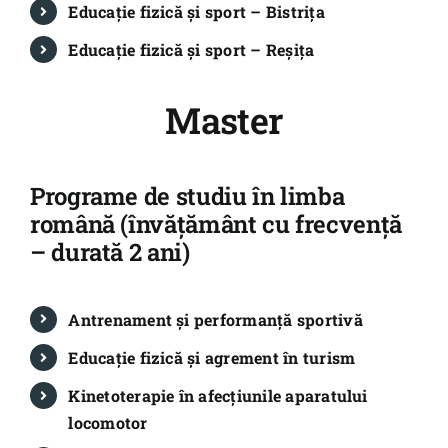
Educație fizică și sport – Bistrița
Educație fizică și sport – Reșița
Master
Programe de studiu în limba
română (învățământ cu frecvență
– durată 2 ani)
Antrenament și performanță sportivă
Educație fizică și agrement în turism
Kinetoterapie în afecțiunile aparatului
locomotor