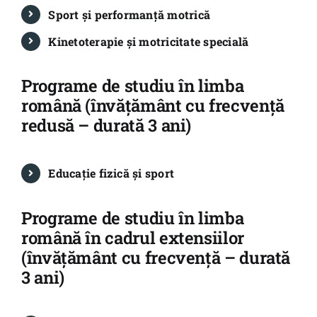
Sport și performanță motrică
Kinetoterapie și motricitate specială
Programe de studiu în limba
română (învățământ cu frecvență
redusă – durată 3 ani)
Educație fizică și sport
Programe de studiu în limba
română în cadrul extensiilor
(învățământ cu frecvență – durată
3 ani)