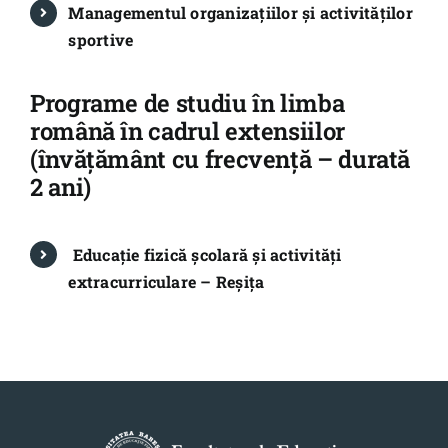
Managementul organizațiilor și activităților
sportive
Programe de studiu în limba
română în cadrul extensiilor
(învățământ cu frecvență – durată
2 ani)
Educaţie fizică şcolară şi activități
extracurriculare – Reșița