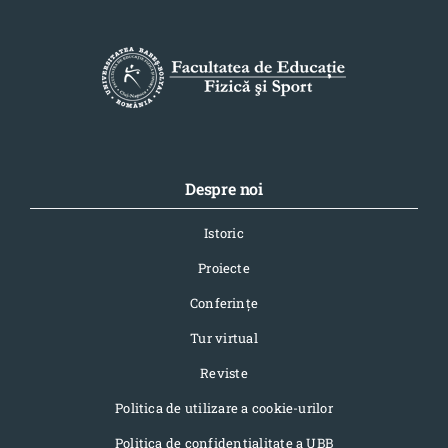
Școala Doctorală
Internațional
Știri
Tur virtual
Despre noi
Contact
Istoric
Proiecte
Conferinţe
Tur virtual
Reviste
Politica de utilizare a cookie-urilor
Politica de confidențialitate a UBB