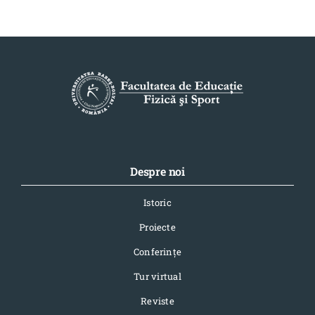
Despre noi
Istoric
Proiecte
Conferinţe
Tur virtual
Reviste