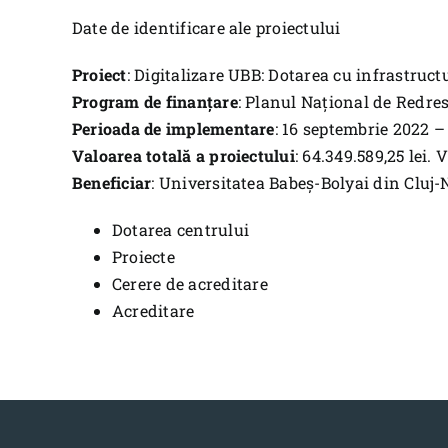
Date de identificare ale proiectului
Proiect
: Digitalizare UBB: Dotarea cu infrastruc
Program de finanțare
: Planul Național de Redre
Perioada de implementare
: 16 septembrie 2022 
Valoarea totală a proiectului
: 64.349.589,25 lei. 
Beneficiar
: Universitatea Babeș-Bolyai din Cluj
Dotarea centrului
Proiecte
Cerere de acreditare
Acreditare