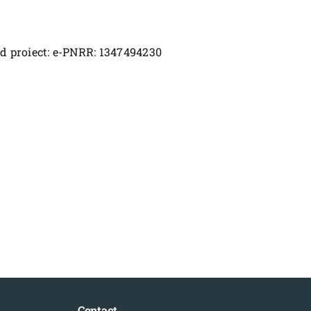
Cod proiect: e-PNRR: 1347494230
Contact