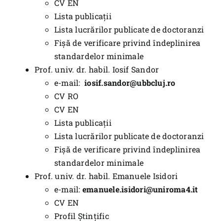
CV EN
Lista publicații
Lista lucrărilor publicate de doctoranzi
Fișă de verificare privind îndeplinirea
standardelor minimale
Prof. univ. dr. habil. Iosif Sandor
e-mail:
iosif.sandor@ubbcluj.ro
CV RO
CV EN
Lista publicații
Lista lucrărilor publicate de doctoranzi
Fișă de verificare privind îndeplinirea
standardelor minimale
Prof. univ. dr. habil. Emanuele Isidori
e-mail:
emanuele.isidori@uniroma4.it
CV EN
Profil Ștințific