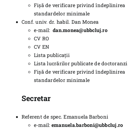
Fișă de verificare privind îndeplinirea
standardelor minimale
Conf. univ. dr. habil. Dan Monea
e-mail:
dan.monea@ubbcluj.ro
CV RO
CV EN
Lista publicații
Lista lucrărilor publicate de doctoranzi
Fișă de verificare privind îndeplinirea
standardelor minimale
Secretar
Referent de spec. Emanuela Barboni
e-mail:
emanuela.barboni@ubbcluj.ro