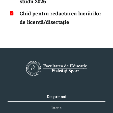
studii 2026
Ghid pentru redactarea lucrărilor
de licență/disertație
Despre noi
Istoric