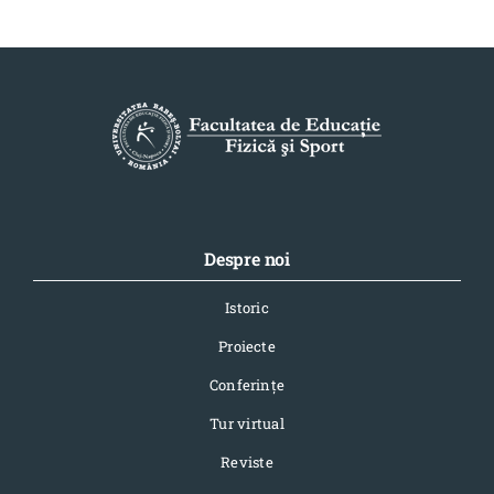
Despre noi
Istoric
Proiecte
Conferinţe
Tur virtual
Reviste