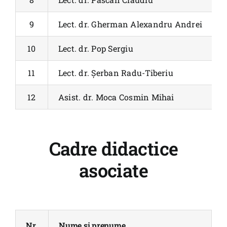
9
Lect. dr. Gherman Alexandru Andrei
10
Lect. dr. Pop Sergiu
11
Lect. dr. Șerban Radu-Tiberiu
12
Asist. dr. Moca Cosmin Mihai
Cadre didactice
asociate
Nr.
Nume și prenume