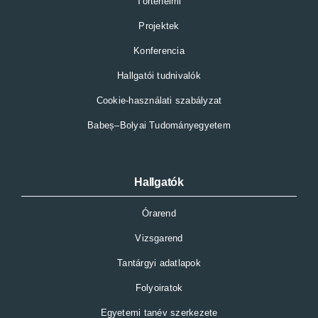
Történelmi
Projektek
Konferencia
Hallgatói tudnivalók
Cookie-használati szabályzat
Babeș–Bolyai Tudományegyetem
Hallgatók
Órarend
Vizsgarend
Tantárgyi adatlapok
Folyoiratok
Egyetemi tanév szerkezete