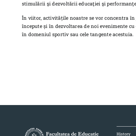
stimulării şi dezvoltării educaţiei şi performanţe
În viitor, activitățile noastre se vor concentra în
începute și în dezvoltarea de noi evenimente cu c
în domeniul sportiv sau cele tangente acestuia.
History